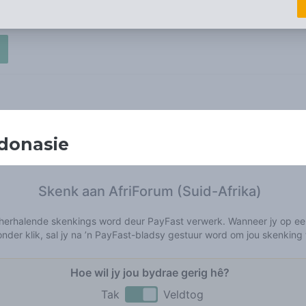
donasie