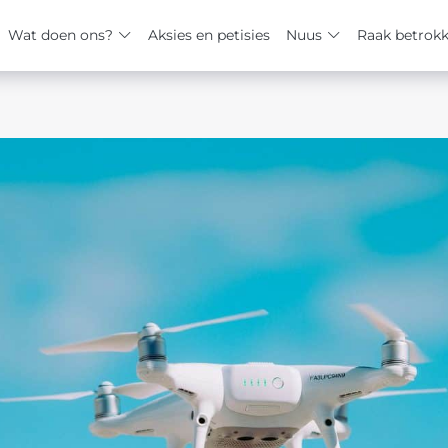
Wat doen ons?
Aksies en petisies
Nuus
Raak betrok