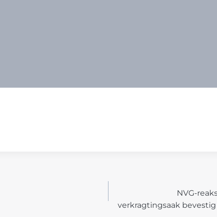
NVG-reaks
N
verkragtingsaak bevestig