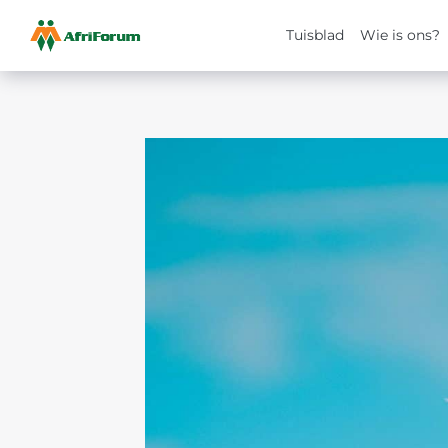
Tuisblad
Wie is ons?
Skip
to
content