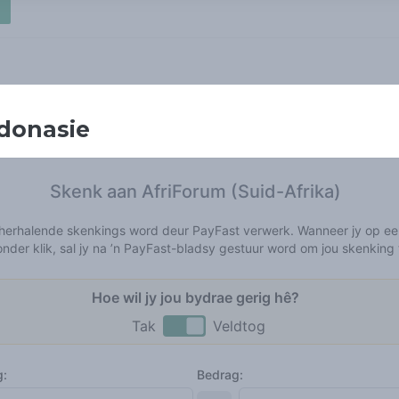
donasie