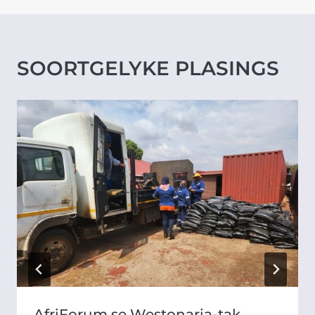
SOORTGELYKE PLASINGS
AfriForum se Westonaria-tak