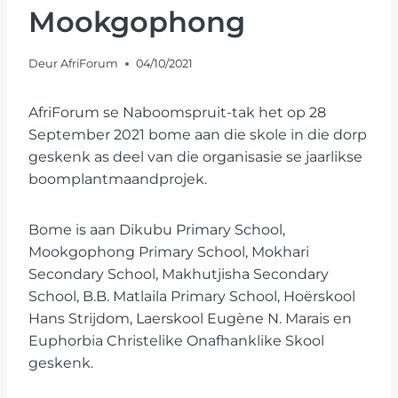
Mookgophong
Deur
AfriForum
04/10/2021
AfriForum se Naboomspruit-tak het op 28
September 2021 bome aan die skole in die dorp
geskenk as deel van die organisasie se jaarlikse
boomplantmaandprojek.
Bome is aan Dikubu Primary School,
Mookgophong Primary School, Mokhari
Secondary School, Makhutjisha Secondary
School, B.B. Matlaila Primary School, Hoërskool
Hans Strijdom, Laerskool Eugène N. Marais en
Euphorbia Christelike Onafhanklike Skool
geskenk.