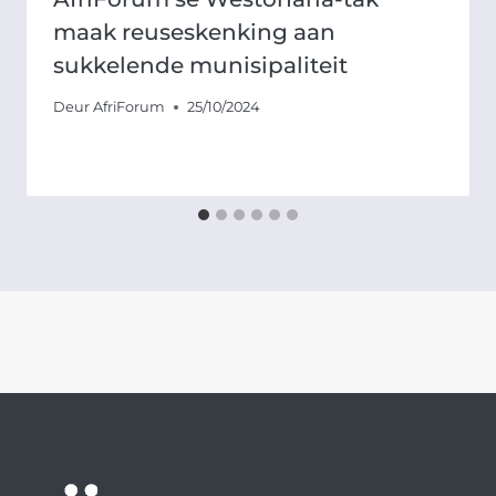
maak reuseskenking aan
sukkelende munisipaliteit
Deur
AfriForum
25/10/2024