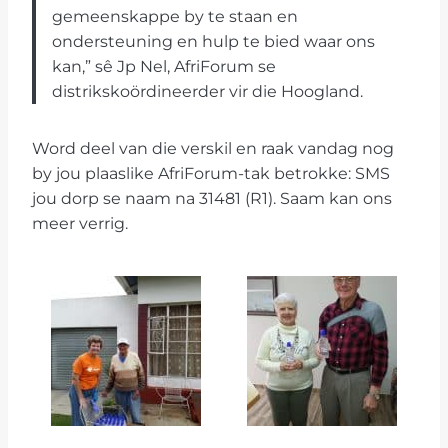
gemeenskappe by te staan en
ondersteuning en hulp te bied waar ons
kan,” sê Jp Nel, AfriForum se
distrikskoördineerder vir die Hoogland.
Word deel van die verskil en raak vandag nog
by jou plaaslike AfriForum-tak betrokke: SMS
jou dorp se naam na 31481 (R1). Saam kan ons
meer verrig.