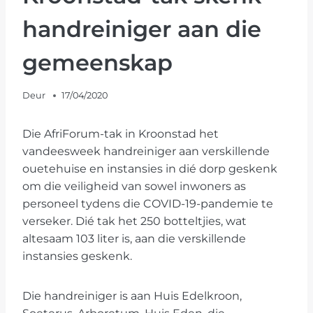
handreiniger aan die
gemeenskap
Deur
17/04/2020
Die AfriForum-tak in Kroonstad het
vandeesweek handreiniger aan verskillende
ouetehuise en instansies in dié dorp geskenk
om die veiligheid van sowel inwoners as
personeel tydens die COVID-19-pandemie te
verseker. Dié tak het 250 botteltjies, wat
altesaam 103 liter is, aan die verskillende
instansies geskenk.
Die handreiniger is aan Huis Edelkroon,