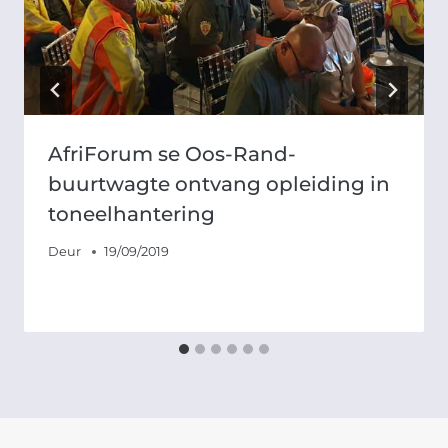
AfriForum se Oos-Rand-
buurtwagte ontvang opleiding in
toneelhantering
Deur
19/09/2019