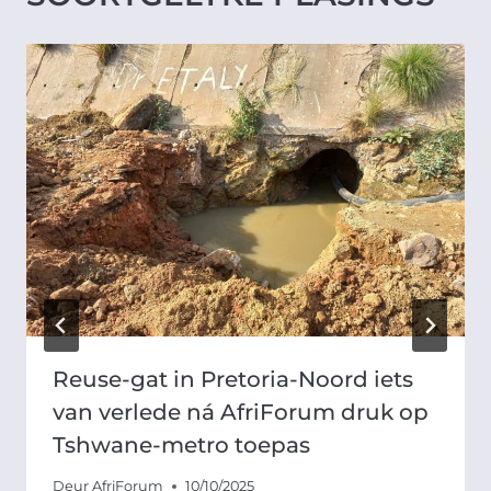
Reuse-gat in Pretoria-Noord iets
van verlede ná AfriForum druk op
Tshwane-metro toepas
Deur
AfriForum
10/10/2025