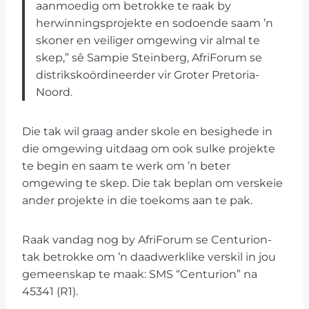
aanmoedig om betrokke te raak by
herwinningsprojekte en sodoende saam ’n
skoner en veiliger omgewing vir almal te
skep,” sê Sampie Steinberg, AfriForum se
distrikskoördineerder vir Groter Pretoria-
Noord.
Die tak wil graag ander skole en besighede in
die omgewing uitdaag om ook sulke projekte
te begin en saam te werk om ’n beter
omgewing te skep. Die tak beplan om verskeie
ander projekte in die toekoms aan te pak.
Raak vandag nog by AfriForum se Centurion-
tak betrokke om ’n daadwerklike verskil in jou
gemeenskap te maak: SMS “Centurion” na
45341 (R1).