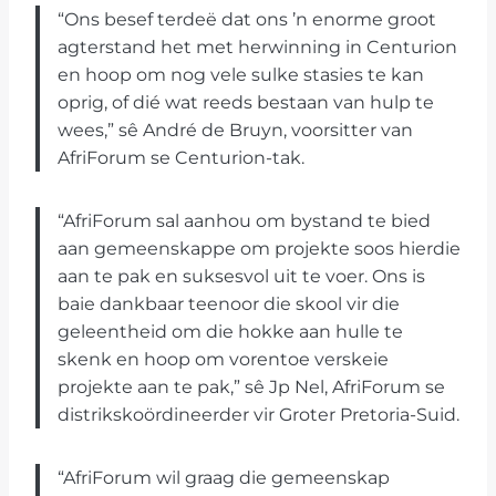
“Ons besef terdeë dat ons ’n enorme groot
agterstand het met herwinning in Centurion
en hoop om nog vele sulke stasies te kan
oprig, of dié wat reeds bestaan van hulp te
wees,” sê André de Bruyn, voorsitter van
AfriForum se Centurion-tak.
“AfriForum sal aanhou om bystand te bied
aan gemeenskappe om projekte soos hierdie
aan te pak en suksesvol uit te voer. Ons is
baie dankbaar teenoor die skool vir die
geleentheid om die hokke aan hulle te
skenk en hoop om vorentoe verskeie
projekte aan te pak,” sê Jp Nel, AfriForum se
distrikskoördineerder vir Groter Pretoria-Suid.
“AfriForum wil graag die gemeenskap