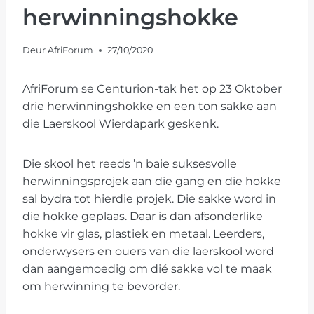
herwinningshokke
Deur
AfriForum
27/10/2020
AfriForum se Centurion-tak het op 23 Oktober
drie herwinningshokke en een ton sakke aan
die Laerskool Wierdapark geskenk.
Die skool het reeds ’n baie suksesvolle
herwinningsprojek aan die gang en die hokke
sal bydra tot hierdie projek. Die sakke word in
die hokke geplaas. Daar is dan afsonderlike
hokke vir glas, plastiek en metaal. Leerders,
onderwysers en ouers van die laerskool word
dan aangemoedig om dié sakke vol te maak
om herwinning te bevorder.