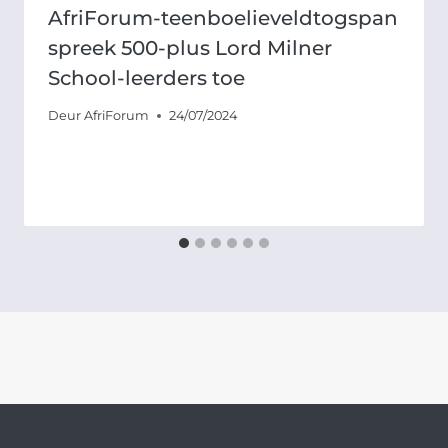
AfriForum-teenboelieveldtogspan
spreek 500-plus Lord Milner
School-leerders toe
Deur
AfriForum
24/07/2024