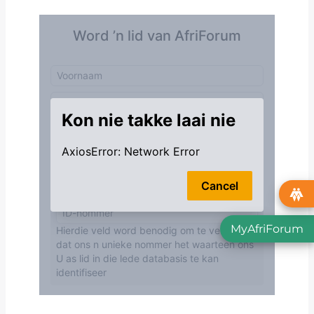
MyAfriForum