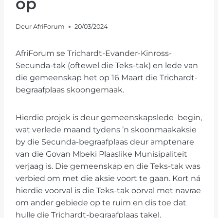
op
Deur
AfriForum
20/03/2024
AfriForum se Trichardt-Evander-Kinross-
Secunda-tak (oftewel die Teks-tak) en lede van
die gemeenskap het op 16 Maart die Trichardt-
begraafplaas skoongemaak.
Hierdie projek is deur gemeenskapslede begin,
wat verlede maand tydens ’n skoonmaakaksie
by die Secunda-begraafplaas deur amptenare
van die Govan Mbeki Plaaslike Munisipaliteit
verjaag is. Die gemeenskap en die Teks-tak was
verbied om met die aksie voort te gaan. Kort ná
hierdie voorval is die Teks-tak oorval met navrae
om ander gebiede op te ruim en dis toe dat
hulle die Trichardt-begraafplaas takel.