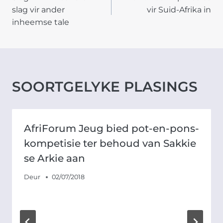
NAVIGATION
slag vir ander
vir Suid-Afrika in
inheemse tale
SOORTGELYKE PLASINGS
AfriForum Jeug bied pot-en-pons-
kompetisie ter behoud van Sakkie
se Arkie aan
Deur
02/07/2018