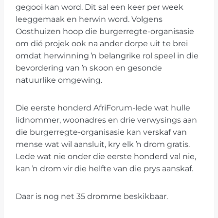
gegooi kan word. Dit sal een keer per week
leeggemaak en herwin word. Volgens
Oosthuizen hoop die burgerregte-organisasie
om dié projek ook na ander dorpe uit te brei
omdat herwinning ŉ belangrike rol speel in die
bevordering van ŉ skoon en gesonde
natuurlike omgewing.
Die eerste honderd AfriForum-lede wat hulle
lidnommer, woonadres en drie verwysings aan
die burgerregte-organisasie kan verskaf van
mense wat wil aansluit, kry elk ŉ drom gratis.
Lede wat nie onder die eerste honderd val nie,
kan ŉ drom vir die helfte van die prys aanskaf.
Daar is nog net 35 dromme beskikbaar.