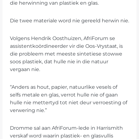
die herwinning van plastiek en glas.
Die twee materiale word nie gereeld herwin nie.
Volgens Hendrik Oosthuizen, AfriForum se
assistentkoördineerder vir die Oos-Vrystaat, is
die probleem met meeste sintetiese stowwe
soos plastiek, dat hulle nie in die natuur
vergaan nie.
“Anders as hout, papier, natuurlike vesels of
selfs metale en glas, verrot hulle nie of gaan
hulle nie mettertyd tot niet deur verroesting of
verwering nie.”
Dromme sal aan AfriForum-lede in Harrismith
verskaf word waarin plastiek- en glasvullis