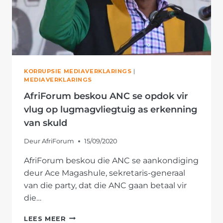
KORRUPSIE MEDIAVERKLARINGS
|
MEDIAVERKLARINGS
AfriForum beskou ANC se opdok vir
vlug op lugmagvliegtuig as erkenning
van skuld
Deur
AfriForum
15/09/2020
AfriForum beskou die ANC se aankondiging
deur Ace Magashule, sekretaris-generaal
van die party, dat die ANC gaan betaal vir
die…
AFRIFORUM
LEES MEER