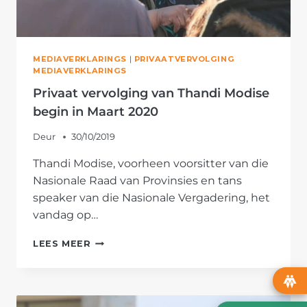
MEDIAVERKLARINGS
|
PRIVAATVERVOLGING
MEDIAVERKLARINGS
Privaat vervolging van Thandi Modise
begin in Maart 2020
Deur
30/10/2019
Thandi Modise, voorheen voorsitter van die
Nasionale Raad van Provinsies en tans
speaker van die Nasionale Vergadering, het
vandag op…
PRIVAAT
LEES MEER
VERVOLGING
VAN
THANDI
MODISE