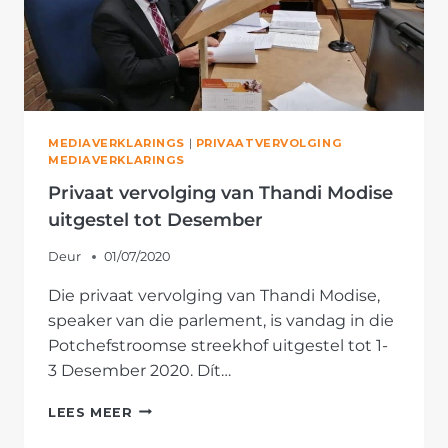
MEDIAVERKLARINGS
|
PRIVAATVERVOLGING
MEDIAVERKLARINGS
Privaat vervolging van Thandi Modise
uitgestel tot Desember
Deur
01/07/2020
Die privaat vervolging van Thandi Modise,
speaker van die parlement, is vandag in die
Potchefstroomse streekhof uitgestel tot 1-
3 Desember 2020. Dít…
PRIVAAT
LEES MEER
VERVOLGING
VAN