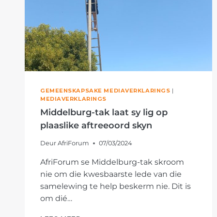
GEMEENSKAPSAKE MEDIAVERKLARINGS
|
MEDIAVERKLARINGS
Middelburg-tak laat sy lig op
plaaslike aftreeoord skyn
Deur
AfriForum
07/03/2024
AfriForum se Middelburg-tak skroom
nie om die kwesbaarste lede van die
samelewing te help beskerm nie. Dit is
om dié…
MIDDELBURG-