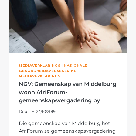
INGRYP
MEDIAVERKLARINGS
|
NASIONALE
GESONDHEIDSVERSEKERING
MEDIAVERKLARINGS
NGV: Gemeenskap van Middelburg
woon AfriForum-
gemeenskapsvergadering by
Deur
24/10/2019
Die gemeenskap van Middelburg het
AfriForum se gemeenskapsvergadering