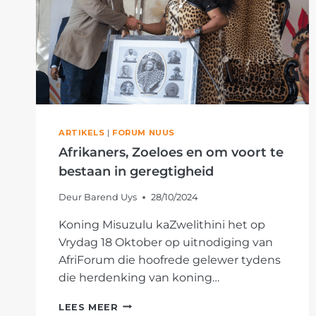
ARTIKELS
|
FORUM NUUS
Afrikaners, Zoeloes en om voort te
bestaan in geregtigheid
Deur
Barend Uys
28/10/2024
Koning Misuzulu kaZwelithini het op
Vrydag 18 Oktober op uitnodiging van
AfriForum die hoofrede gelewer tydens
die herdenking van koning…
AFRIKANERS,
LEES MEER