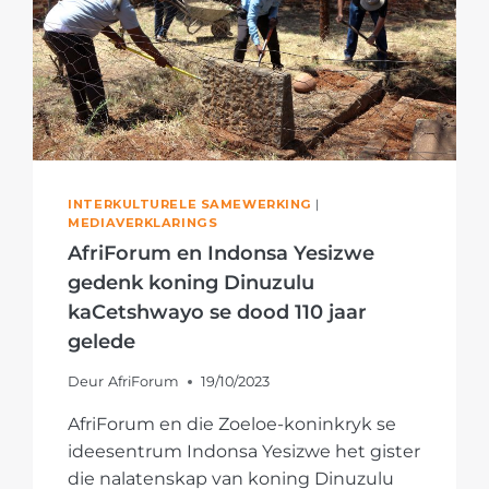
INTERKULTURELE SAMEWERKING
|
MEDIAVERKLARINGS
AfriForum en Indonsa Yesizwe
gedenk koning Dinuzulu
kaCetshwayo se dood 110 jaar
gelede
Deur
AfriForum
19/10/2023
AfriForum en die Zoeloe-koninkryk se
ideesentrum Indonsa Yesizwe het gister
die nalatenskap van koning Dinuzulu