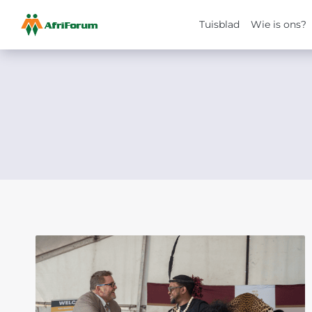
Tuisblad
Wie is ons?
Skip
to
content