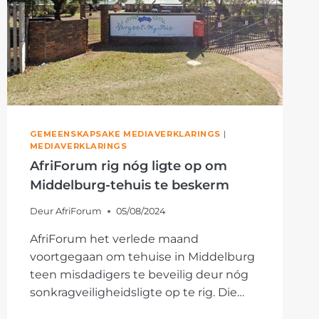
GEMEENSKAPSAKE MEDIAVERKLARINGS
|
MEDIAVERKLARINGS
AfriForum rig nóg ligte op om
Middelburg-tehuis te beskerm
Deur
AfriForum
05/08/2024
AfriForum het verlede maand
voortgegaan om tehuise in Middelburg
teen misdadigers te beveilig deur nóg
sonkragveiligheidsligte op te rig. Die…
AFRIFORUM