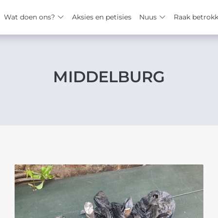
Wat doen ons?
Aksies en petisies
Nuus
Raak betrok
MIDDELBURG