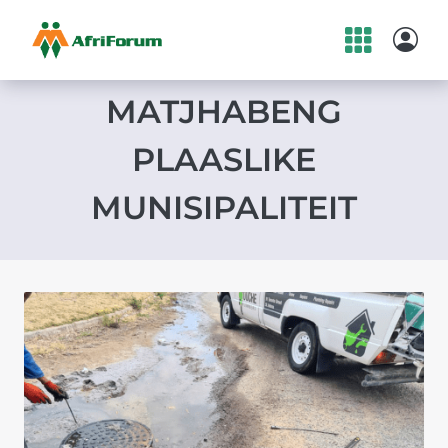
Skip
to
MATJHABENG
content
PLAASLIKE
MUNISIPALITEIT