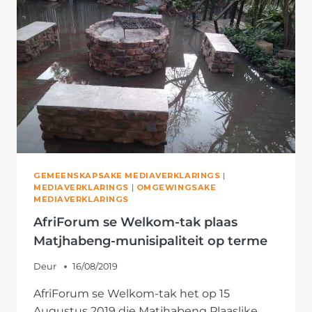
AFRIFORUM
GEMEENSKAPSAKE MEDIAVERKLARINGS
|
MEDIAVERKLARINGS
|
OMGEWINGSAKE
MEDIAVERKLARINGS
AfriForum se Welkom-tak plaas
Matjhabeng-munisipaliteit op terme
Deur
16/08/2019
AfriForum se Welkom-tak het op 15
Augustus 2019 die Matjhabeng Plaaslike