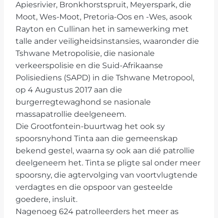
Apiesrivier, Bronkhorstspruit, Meyerspark, die
Moot, Wes-Moot, Pretoria-Oos en -Wes, asook
Rayton en Cullinan het in samewerking met
talle ander veiligheidsinstansies, waaronder die
Tshwane Metropolisie, die nasionale
verkeerspolisie en die Suid-Afrikaanse
Polisiediens (SAPD) in die Tshwane Metropool,
op 4 Augustus 2017 aan die
burgerregtewaghond se nasionale
massapatrollie deelgeneem.
Die Grootfontein-buurtwag het ook sy
spoorsnyhond Tinta aan die gemeenskap
bekend gestel, waarna sy ook aan dié patrollie
deelgeneem het. Tinta se pligte sal onder meer
spoorsny, die agtervolging van voortvlugtende
verdagtes en die opspoor van gesteelde
goedere, insluit.
Nagenoeg 624 patrolleerders het meer as