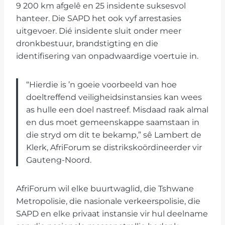
9 200 km afgelê en 25 insidente suksesvol
hanteer. Die SAPD het ook vyf arrestasies
uitgevoer. Dié insidente sluit onder meer
dronkbestuur, brandstigting en die
identifisering van onpadwaardige voertuie in.
“Hierdie is ’n goeie voorbeeld van hoe
doeltreffend veiligheidsinstansies kan wees
as hulle een doel nastreef. Misdaad raak almal
en dus moet gemeenskappe saamstaan in
die stryd om dit te bekamp,” sê Lambert de
Klerk, AfriForum se distrikskoördineerder vir
Gauteng-Noord.
AfriForum wil elke buurtwaglid, die Tshwane
Metropolisie, die nasionale verkeerspolisie, die
SAPD en elke privaat instansie vir hul deelname