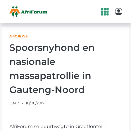
Skip
to
content
ARGIEWE
Spoorsnyhond en
nasionale
massapatrollie in
Gauteng-Noord
Deur
10/08/2017
AfriForum se buurtwagte in Grootfontein,