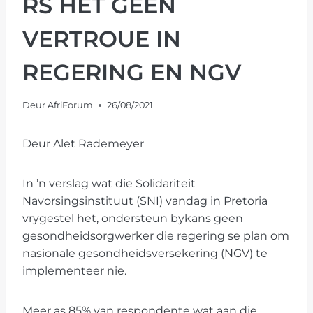
RS HET GEEN
VERTROUE IN
REGERING EN NGV
Deur
AfriForum
26/08/2021
Deur Alet Rademeyer
In ’n verslag wat die Solidariteit
Navorsingsinstituut (SNI) vandag in Pretoria
vrygestel het, ondersteun bykans geen
gesondheidsorgwerker die regering se plan om
nasionale gesondheidsversekering (NGV) te
implementeer nie.
Meer as 85% van respondente wat aan die