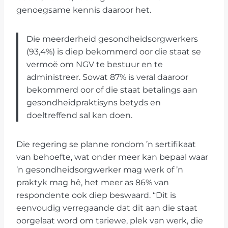
genoegsame kennis daaroor het.
Die meerderheid gesondheidsorgwerkers
(93,4%) is diep bekommerd oor die staat se
vermoë om NGV te bestuur en te
administreer. Sowat 87% is veral daaroor
bekommerd oor of die staat betalings aan
gesondheidpraktisyns betyds en
doeltreffend sal kan doen.
Die regering se planne rondom ’n sertifikaat
van behoefte, wat onder meer kan bepaal waar
’n gesondheidsorgwerker mag werk of ’n
praktyk mag hê, het meer as 86% van
respondente ook diep beswaard. “Dit is
eenvoudig verregaande dat dit aan die staat
oorgelaat word om tariewe, plek van werk, die