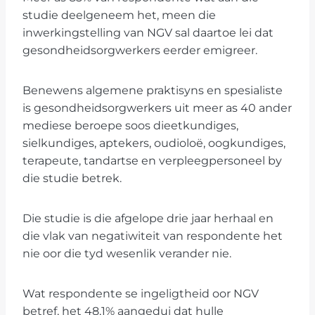
studie deelgeneem het, meen die
inwerkingstelling van NGV sal daartoe lei dat
gesondheidsorgwerkers eerder emigreer.
Benewens algemene praktisyns en spesialiste
is gesondheidsorgwerkers uit meer as 40 ander
mediese beroepe soos dieetkundiges,
sielkundiges, aptekers, oudioloë, oogkundiges,
terapeute, tandartse en verpleegpersoneel by
die studie betrek.
Die studie is die afgelope drie jaar herhaal en
die vlak van negatiwiteit van respondente het
nie oor die tyd wesenlik verander nie.
Wat respondente se ingeligtheid oor NGV
betref, het 48,1% aangedui dat hulle