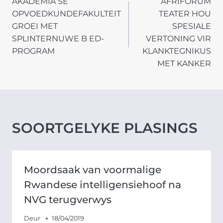
AKADEMIA SE
AFRIFORUM
NAVIGATION
OPVOEDKUNDEFAKULTEIT
TEATER HOU
GROEI MET
SPESIALE
SPLINTERNUWE B ED-
VERTONING VIR
PROGRAM
KLANKTEGNIKUS
MET KANKER
SOORTGELYKE PLASINGS
Moordsaak van voormalige
Rwandese intelligensiehoof na
NVG terugverwys
Deur
18/04/2019