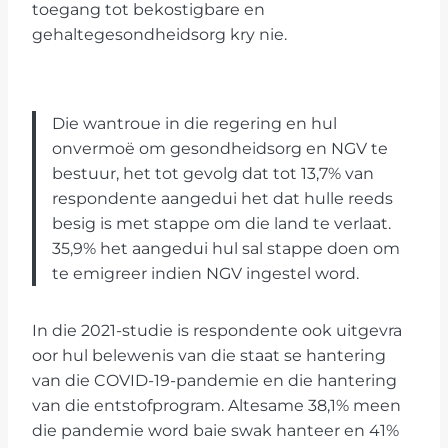
toegang tot bekostigbare en
gehaltegesondheidsorg kry nie.
Die wantroue in die regering en hul
onvermoë om gesondheidsorg en NGV te
bestuur, het tot gevolg dat tot 13,7% van
respondente aangedui het dat hulle reeds
besig is met stappe om die land te verlaat.
35,9% het aangedui hul sal stappe doen om
te emigreer indien NGV ingestel word.
In die 2021-studie is respondente ook uitgevra
oor hul belewenis van die staat se hantering
van die COVID-19-pandemie en die hantering
van die entstofprogram. Altesame 38,1% meen
die pandemie word baie swak hanteer en 41%