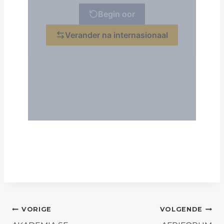
POST
VORIGE
VOLGENDE