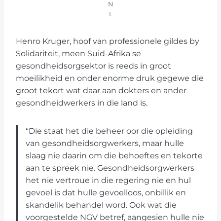
N
I.
Henro Kruger, hoof van professionele gildes by
Solidariteit, meen Suid-Afrika se
gesondheidsorgsektor is reeds in groot
moeilikheid en onder enorme druk gegewe die
groot tekort wat daar aan dokters en ander
gesondheidwerkers in die land is.
“Die staat het die beheer oor die opleiding
van gesondheidsorgwerkers, maar hulle
slaag nie daarin om die behoeftes en tekorte
aan te spreek nie. Gesondheidsorgwerkers
het nie vertroue in die regering nie en hul
gevoel is dat hulle gevoelloos, onbillik en
skandelik behandel word. Ook wat die
voorgestelde NGV betref, aangesien hulle nie