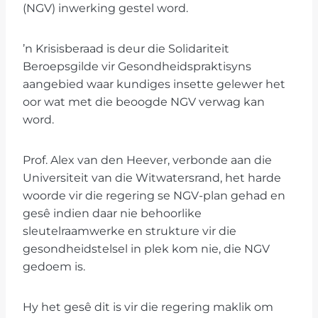
(NGV) inwerking gestel word.
’n Krisisberaad is deur die Solidariteit
Beroepsgilde vir Gesondheidspraktisyns
aangebied waar kundiges insette gelewer het
oor wat met die beoogde NGV verwag kan
word.
Prof. Alex van den Heever, verbonde aan die
Universiteit van die Witwatersrand, het harde
woorde vir die regering se NGV-plan gehad en
gesê indien daar nie behoorlike
sleutelraamwerke en strukture vir die
gesondheidstelsel in plek kom nie, die NGV
gedoem is.
Hy het gesê dit is vir die regering maklik om