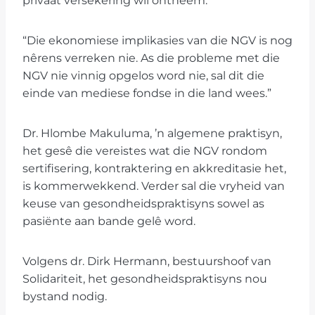
privaat versekering wil ontneem.
“Die ekonomiese implikasies van die NGV is nog
nêrens verreken nie. As die probleme met die
NGV nie vinnig opgelos word nie, sal dit die
einde van mediese fondse in die land wees.”
Dr. Hlombe Makuluma, ’n algemene praktisyn,
het gesê die vereistes wat die NGV rondom
sertifisering, kontraktering en akkreditasie het,
is kommerwekkend. Verder sal die vryheid van
keuse van gesondheidspraktisyns sowel as
pasiënte aan bande gelê word.
Volgens dr. Dirk Hermann, bestuurshoof van
Solidariteit, het gesondheidspraktisyns nou
bystand nodig.