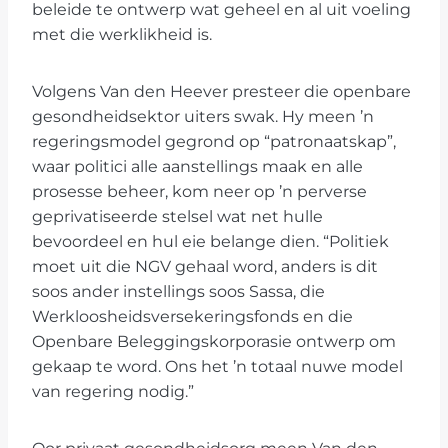
beleide te ontwerp wat geheel en al uit voeling
met die werklikheid is.
Volgens Van den Heever presteer die openbare
gesondheidsektor uiters swak. Hy meen ’n
regeringsmodel gegrond op “patronaatskap”,
waar politici alle aanstellings maak en alle
prosesse beheer, kom neer op ’n perverse
geprivatiseerde stelsel wat net hulle
bevoordeel en hul eie belange dien. “Politiek
moet uit die NGV gehaal word, anders is dit
soos ander instellings soos Sassa, die
Werkloosheidsversekeringsfonds en die
Openbare Beleggingskorporasie ontwerp om
gekaap te word. Ons het ’n totaal nuwe model
van regering nodig.”