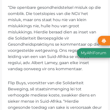
“Die openbare gesondheidstelsel misluk op die
oomblik. Die toetslopies van die NGV het
misluk, maar ons staat hou nie van klein
mislukkings nie, hulle hou van groot
mislukkings. Hierdie beraad dien as inset van
die Solidariteit Beroepsgilde vir
Gesondheidspraktisyns se kommentaar op die
voorgestelde wetgewing. Ons regspan, onder
MyAfriForum
leiding van een van Suid-Afrika se voorste
regslui, adv. Albert Lamey, gaan elke inset
vandag oorweeg vir ons kommentaar.
Flip Buys, voorsitter van die Solidariteit
Beweging, sê staatsinmenging lei tot
verhoogde mediese koste, swakker diens en
sieker mense in Suid-Afrika. “Hierdie
ongesonde toedrag van sake is veroorsaak deur