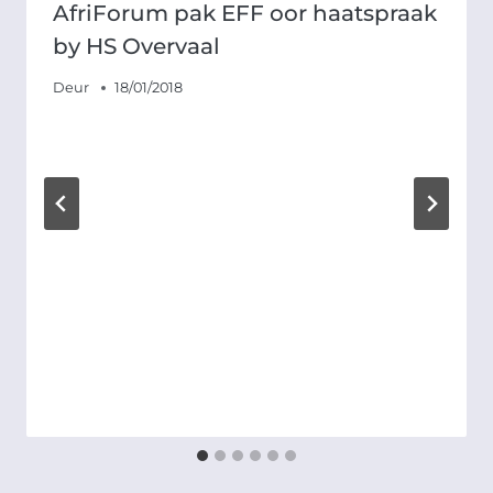
AfriForum pak EFF oor haatspraak
by HS Overvaal
Deur
18/01/2018