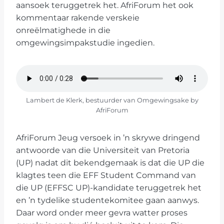
aansoek teruggetrek het. AfriForum het ook
kommentaar rakende verskeie
onreëlmatighede in die
omgewingsimpakstudie ingedien.
Lambert de Klerk, bestuurder van Omgewingsake by
AfriForum
AfriForum Jeug versoek in ’n skrywe dringend
antwoorde van die Universiteit van Pretoria
(UP) nadat dit bekendgemaak is dat die UP die
klagtes teen die EFF Student Command van
die UP (EFFSC UP)-kandidate teruggetrek het
en ’n tydelike studentekomitee gaan aanwys.
Daar word onder meer gevra watter proses