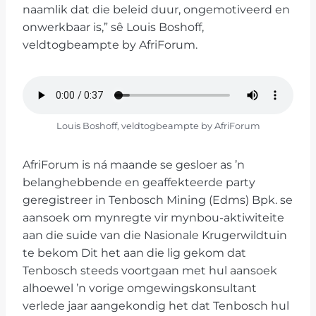
naamlik dat die beleid duur, ongemotiveerd en
onwerkbaar is,” sê Louis Boshoff,
veldtogbeampte by AfriForum.
Louis Boshoff, veldtogbeampte by AfriForum
AfriForum is ná maande se gesloer as ’n
belanghebbende en geaffekteerde party
geregistreer in Tenbosch Mining (Edms) Bpk. se
aansoek om mynregte vir mynbou-aktiwiteite
aan die suide van die Nasionale Krugerwildtuin
te bekom Dit het aan die lig gekom dat
Tenbosch steeds voortgaan met hul aansoek
alhoewel ’n vorige omgewingskonsultant
verlede jaar aangekondig het dat Tenbosch hul