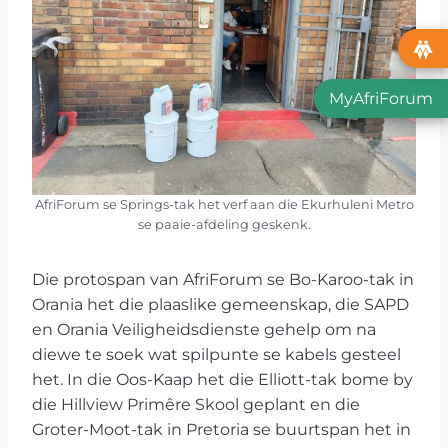
MyAfriForum
AfriForum se Springs-tak het verf aan die Ekurhuleni Metro
se paaie-afdeling geskenk.
Die protospan van AfriForum se Bo-Karoo-tak in
Orania het die plaaslike gemeenskap, die SAPD
en Orania Veiligheidsdienste gehelp om na
diewe te soek wat spilpunte se kabels gesteel
het. In die Oos-Kaap het die Elliott-tak bome by
die Hillview Primêre Skool geplant en die
Groter-Moot-tak in Pretoria se buurtspan het in