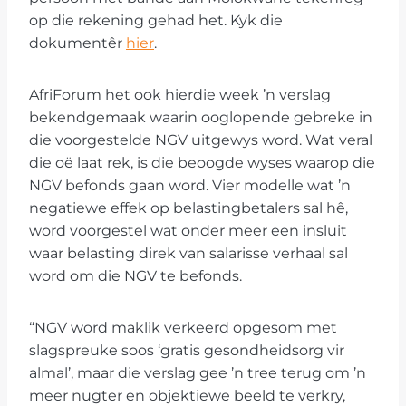
op die rekening gehad het. Kyk die
dokumentêr
hier
.
AfriForum het ook hierdie week ’n verslag
bekendgemaak waarin ooglopende gebreke in
die voorgestelde NGV uitgewys word. Wat veral
die oë laat rek, is die beoogde wyses waarop die
NGV befonds gaan word. Vier modelle wat ’n
negatiewe effek op belastingbetalers sal hê,
word voorgestel wat onder meer een insluit
waar belasting direk van salarisse verhaal sal
word om die NGV te befonds.
“NGV word maklik verkeerd opgesom met
slagspreuke soos ‘gratis gesondheidsorg vir
almal’, maar die verslag gee ’n tree terug om ’n
meer nugter en objektiewe beeld te verkry,