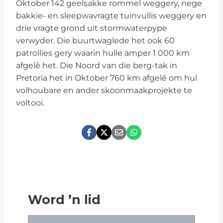
Oktober 142 geelsakke rommel weggery, nege
bakkie- en sleepwavragte tuinvullis weggery en
drie vragte grond uit stormwaterpype
verwyder. Die buurtwaglede het ook 60
patrollies gery waarin hulle amper 1 000 km
afgelê het. Die Noord van die berg-tak in
Pretoria het in Oktober 760 km afgelê om hul
volhoubare en ander skoonmaakprojekte te
voltooi.
Word
’
n lid