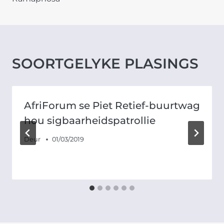
SOORTGELYKE PLASINGS
AfriForum se Piet Retief-buurtwag
hou sigbaarheidspatrollie
Deur
01/03/2019