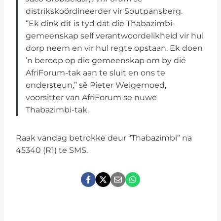
distrikskoördineerder vir Soutpansberg.
“Ek dink dit is tyd dat die Thabazimbi-
gemeenskap self verantwoordelikheid vir hul
dorp neem en vir hul regte opstaan. Ek doen
’n beroep op die gemeenskap om by dié
AfriForum-tak aan te sluit en ons te
ondersteun,” sê Pieter Welgemoed,
voorsitter van AfriForum se nuwe
Thabazimbi-tak.
Raak vandag betrokke deur “Thabazimbi” na
45340 (R1) te SMS.