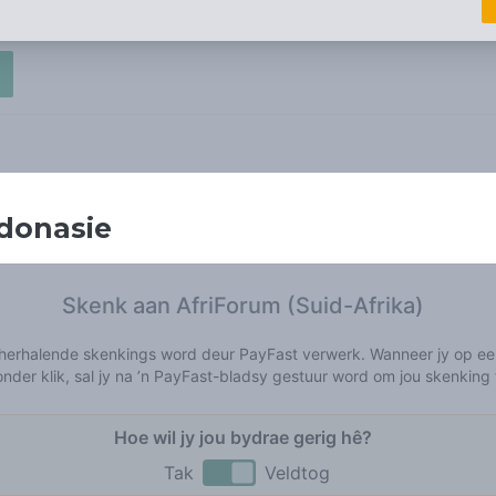
donasie