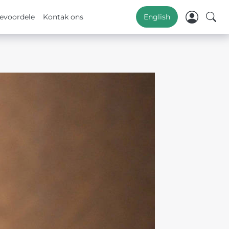
evoordele
Kontak ons
English