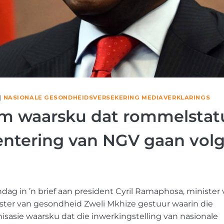
|
NASIONALE GESONDHEIDSVERSEKERING MEDIAVERKLARINGS
um waarsku dat rommelstat
ntering van NGV gaan vol
dag in ’n brief aan president Cyril Ramaphosa, minister v
ter van gesondheid Zweli Mkhize gestuur waarin die
sasie waarsku dat die inwerkingstelling van nasionale