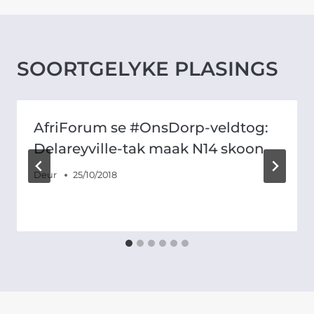
SOORTGELYKE PLASINGS
AfriForum se #OnsDorp-veldtog:
Delareyville-tak maak N14 skoon
Deur
25/10/2018