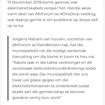
13 November 2018 bome gesnoei wat
elektrisiteits­kabels versper het. Hierdie aksie
vorm deel van AfriForum se #OnsDorp-veldtog,
wat daarop gemik is om probleme op dorpe self
op te los.
Volgens Matiam van Vuuren, voorsitter van
AfriForum se Randfontein-tak, het die
munisipaliteit nie die nodige werkende
toerusting om die bome in toom te hou nie.
“Kabels raak in die takke verstrengel en dit
veroorsaak elektrisiteitsonderbrekings sodra
die wind waai. Die munisipaliteit het ons
twee ure grasie gegee om die
elektrisiteitstoevoer te onderbreek sodat
skade aan die gemeenskap se bevrore
goedere vermy kon word.”