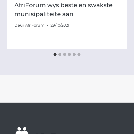
AfriForum wys beste en swakste
munisipaliteite aan
Deur
AfriForum
29/10/2021