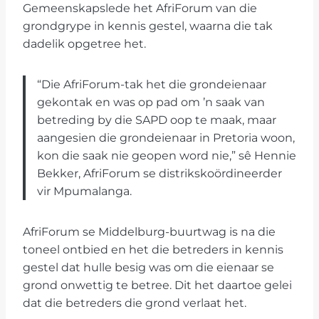
Gemeenskapslede het AfriForum van die
grondgrype in kennis gestel, waarna die tak
dadelik opgetree het.
“Die AfriForum-tak het die grondeienaar
gekontak en was op pad om ’n saak van
betreding by die SAPD oop te maak, maar
aangesien die grondeienaar in Pretoria woon,
kon die saak nie geopen word nie,” sê Hennie
Bekker, AfriForum se distrikskoördineerder
vir Mpumalanga.
AfriForum se Middelburg-buurtwag is na die
toneel ontbied en het die betreders in kennis
gestel dat hulle besig was om die eienaar se
grond onwettig te betree. Dit het daartoe gelei
dat die betreders die grond verlaat het.