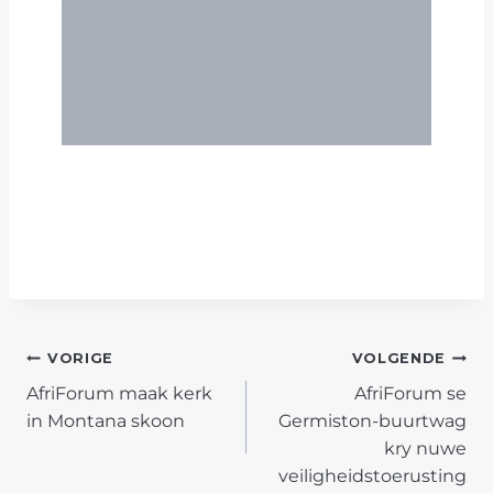
POST
VORIGE
VOLGENDE
AfriForum maak kerk
AfriForum se
NAVIGATION
in Montana skoon
Germiston-buurtwag
kry nuwe
veiligheidstoerusting