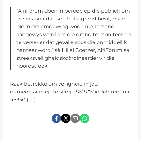
“AfriForum doen ’n beroep op die publiek om
te verseker dat, sou hulle grond besit, maar
nie in die omgewing woon nie, iemand
aangewys word om die grond te moniteer en
te verseker dat gevalle soos dié onmiddellik
hanteer word,” sê Hillel Coetzer, AfriForum se
streeksveiligheidskoördineerder vir die
noordstreek.
Raak betrokke om veiligheid in jou
gemeenskap op te skerp: SMS “Middelburg” na
45350 (R1).