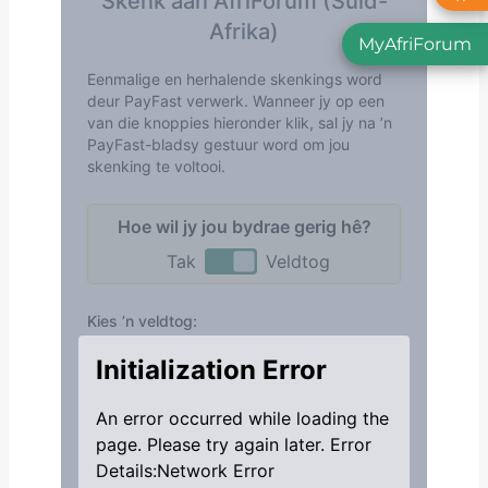
MyAfriForum