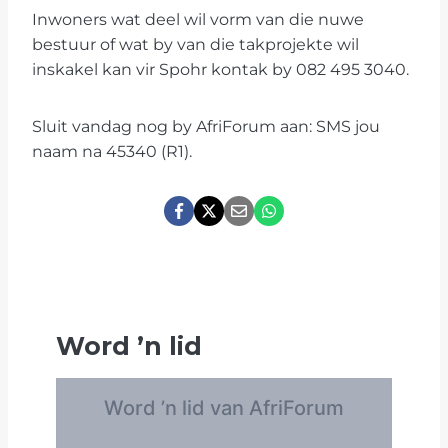
Inwoners wat deel wil vorm van die nuwe
bestuur of wat by van die takprojekte wil
inskakel kan vir Spohr kontak by 082 495 3040.
Sluit vandag nog by AfriForum aan: SMS jou
naam na 45340 (R1).
Word
’
n lid