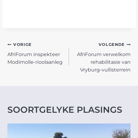
POST
VORIGE
VOLGENDE
AfriForum inspekteer
AfriForum verwelkom
NAVIGATION
Modimolle-rioolaanleg
rehabilitasie van
Vryburg-vullisterrein
SOORTGELYKE PLASINGS