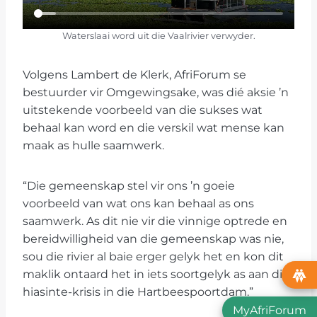
Waterslaai word uit die Vaalrivier verwyder.
Volgens Lambert de Klerk, AfriForum se
bestuurder vir Omgewingsake, was dié aksie ’n
uitstekende voorbeeld van die sukses wat
behaal kan word en die verskil wat mense kan
maak as hulle saamwerk.
“Die gemeenskap stel vir ons ’n goeie
voorbeeld van wat ons kan behaal as ons
saamwerk. As dit nie vir die vinnige optrede en
bereidwilligheid van die gemeenskap was nie,
sou die rivier al baie erger gelyk het en kon dit
maklik ontaard het in iets soortgelyk as aan die
hiasinte-krisis in die Hartbeespoortdam.”
MyAfriForum