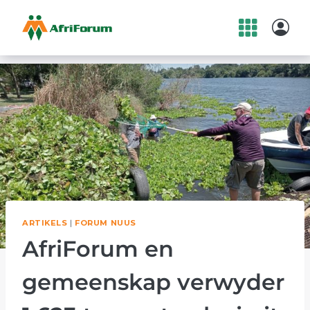
Skip
to
content
ARTIKELS
|
FORUM NUUS
AfriForum en
gemeenskap verwyder