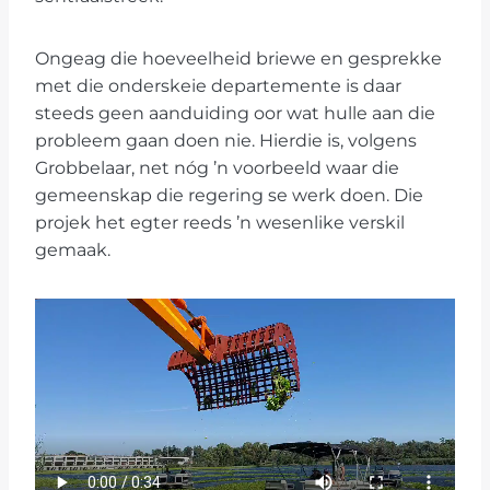
Ongeag die hoeveelheid briewe en gesprekke
met die onderskeie departemente is daar
steeds geen aanduiding oor wat hulle aan die
probleem gaan doen nie. Hierdie is, volgens
Grobbelaar, net nóg ’n voorbeeld waar die
gemeenskap die regering se werk doen. Die
projek het egter reeds ’n wesenlike verskil
gemaak.