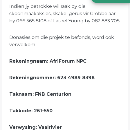
Indien jy betrokke wil raak by die
skoonmaakaksies, skakel gerus vir Grobbelaar
by 066 565 8108 of Laurel Young by 082 883 705.
Donasies om die projek te befonds, word ook
verwelkom.
Rekeningnaam: AfriForum NPC
Rekeningnommer: 623 4989 8398
Taknaam: FNB Centurion
Takkode: 261-550
Verwysing: Vaalrivier