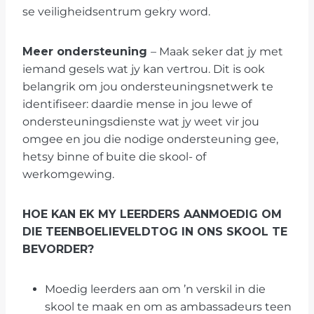
se veiligheidsentrum gekry word.
Meer ondersteuning
– Maak seker dat jy met
iemand gesels wat jy kan vertrou. Dit is ook
belangrik om jou ondersteuningsnetwerk te
identifiseer: daardie mense in jou lewe of
ondersteuningsdienste wat jy weet vir jou
omgee en jou die nodige ondersteuning gee,
hetsy binne of buite die skool- of
werkomgewing.
HOE KAN EK MY LEERDERS AANMOEDIG OM
DIE TEENBOELIEVELDTOG IN ONS SKOOL TE
BEVORDER?
Moedig leerders aan om ’n verskil in die
skool te maak en om as ambassadeurs teen