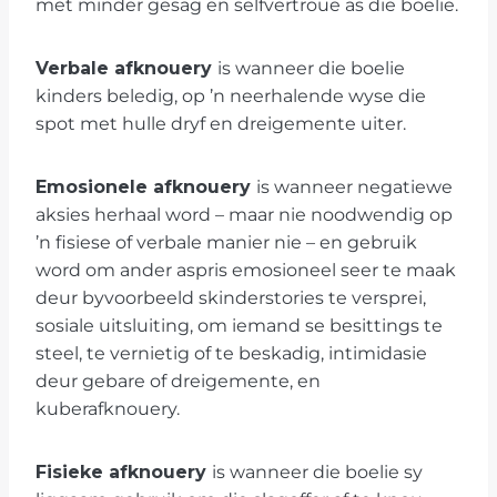
met minder gesag en selfvertroue as die boelie.
Verbale afknouery
is wanneer die boelie
kinders beledig, op ’n neerhalende wyse die
spot met hulle dryf en dreigemente uiter.
Emosionele afknouery
is wanneer negatiewe
aksies herhaal word – maar nie noodwendig op
’n fisiese of verbale manier nie – en gebruik
word om ander aspris emosioneel seer te maak
deur byvoorbeeld skinderstories te versprei,
sosiale uitsluiting, om iemand se besittings te
steel, te vernietig of te beskadig, intimidasie
deur gebare of dreigemente, en
kuberafknouery.
Fisieke afknouery
is wanneer die boelie sy