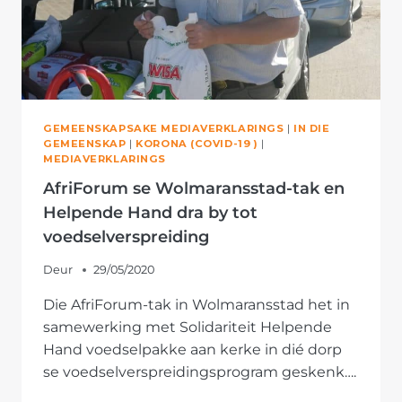
GEMEENSKAPSAKE MEDIAVERKLARINGS
|
IN DIE
GEMEENSKAP
|
KORONA (COVID-19 )
|
MEDIAVERKLARINGS
AfriForum se Wolmaransstad-tak en
Helpende Hand dra by tot
voedselverspreiding
Deur
29/05/2020
Die AfriForum-tak in Wolmaransstad het in
samewerking met Solidariteit Helpende
Hand voedselpakke aan kerke in dié dorp
se voedselverspreidingsprogram geskenk….