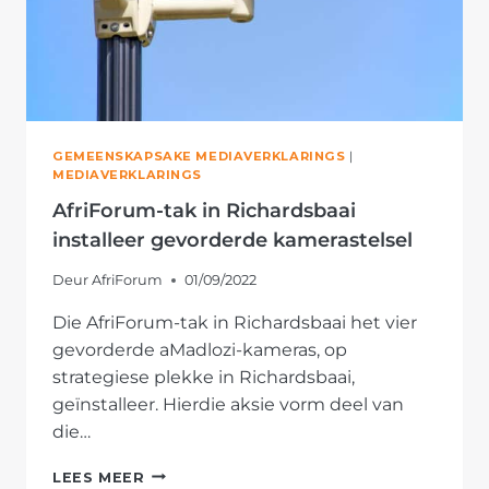
GEMEENSKAPSAKE MEDIAVERKLARINGS
|
MEDIAVERKLARINGS
AfriForum-tak in Richardsbaai
installeer gevorderde kamerastelsel
Deur
AfriForum
01/09/2022
Die AfriForum-tak in Richardsbaai het vier
gevorderde aMadlozi-kameras, op
strategiese plekke in Richardsbaai,
geïnstalleer. Hierdie aksie vorm deel van
die…
AFRIFORUM-
LEES MEER