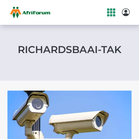
Skip
to
content
RICHARDSBAAI-TAK