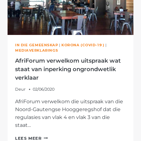
IN DIE GEMEENSKAP
|
KORONA (COVID-19 )
|
MEDIAVERKLARINGS
AfriForum verwelkom uitspraak wat
staat van inperking ongrondwetlik
verklaar
Deur
02/06/2020
AfriForum verwelkom die uitspraak van die
Noord-Gautengse Hooggeregshof dat die
regulasies van vlak 4 en vlak 3 van die
staat…
AFRIFORUM
LEES MEER