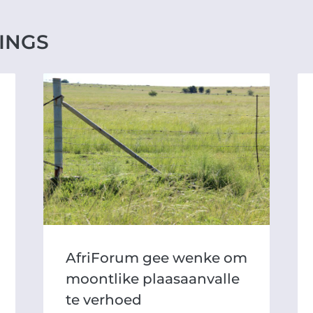
INGS
AfriForum gee wenke om
moontlike plaasaanvalle
te verhoed