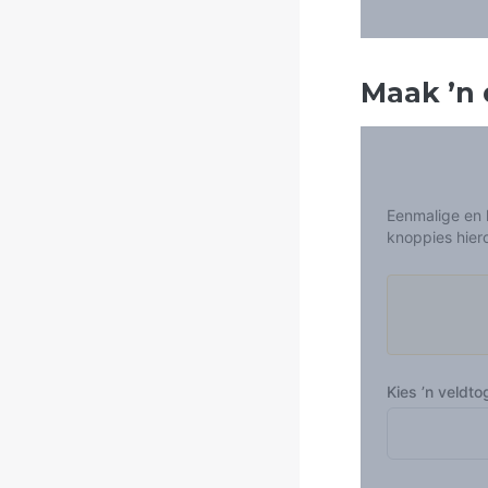
Maak
’
n 