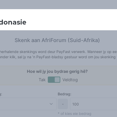
donasie