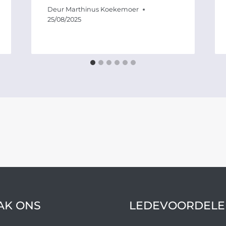
Deur
Marthinus Koekemoer
25/08/2025
AK ONS
LEDEVOORDELE