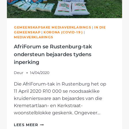
GEMEENSKAPSAKE MEDIAVERKLARINGS
|
IN DIE
GEMEENSKAP
|
KORONA (COVID-19 )
|
MEDIAVERKLARINGS
AfriForum se Rustenburg-tak
ondersteun bejaardes tydens
inperking
Deur
14/04/2020
Die AfriForum-tak in Rustenburg het op
11 April 2020 R10 000 se noodsaaklike
kruideniersware aan bejaardes van die
Kremetartlaan- en Kerkstraat-
woonstelblokke geskenk. Ongeveer…
AFRIFORUM
LEES MEER