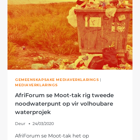
NATUURRESERVAAT
GEMEENSKAPSAKE MEDIAVERKLARINGS
|
MEDIAVERKLARINGS
AfriForum se Moot-tak rig tweede
noodwaterpunt op vir volhoubare
waterprojek
Deur
24/03/2020
AfriForum se Moot-tak het op