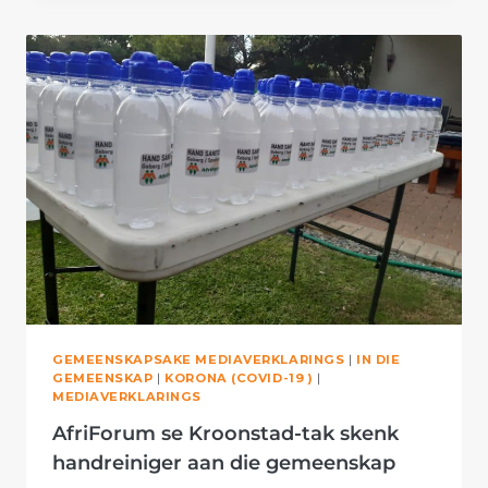
TAK
SKENK
HANDREINIGER
AAN
DIE
GEMEENSKAP
GEMEENSKAPSAKE MEDIAVERKLARINGS
|
IN DIE
GEMEENSKAP
|
KORONA (COVID-19 )
|
MEDIAVERKLARINGS
AfriForum se Kroonstad-tak skenk
handreiniger aan die gemeenskap