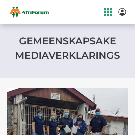
Skip
to
content
GEMEENSKAPSAKE
MEDIAVERKLARINGS