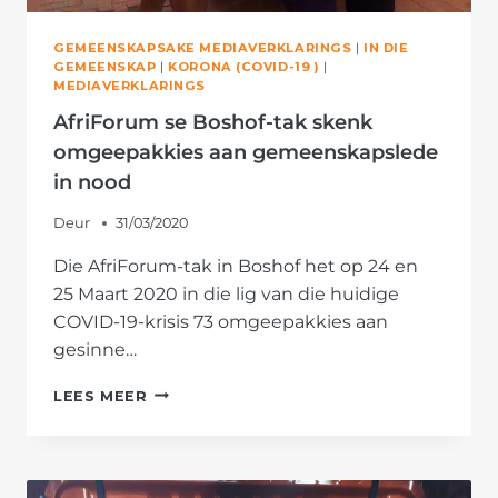
GEMEENSKAPSAKE MEDIAVERKLARINGS
|
IN DIE
GEMEENSKAP
|
KORONA (COVID-19 )
|
MEDIAVERKLARINGS
AfriForum se Boshof-tak skenk
omgeepakkies aan gemeenskapslede
in nood
Deur
31/03/2020
Die AfriForum-tak in Boshof het op 24 en
25 Maart 2020 in die lig van die huidige
COVID-19-krisis 73 omgeepakkies aan
gesinne…
AFRIFORUM
LEES MEER
SE
BOSHOF-
TAK
SKENK