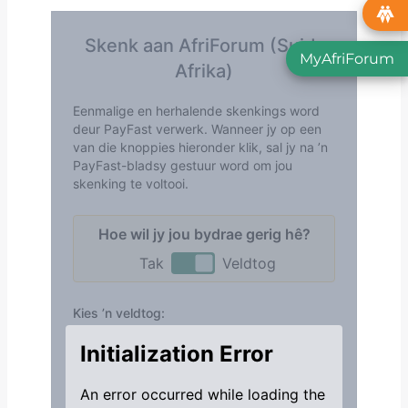
MyAfriForum