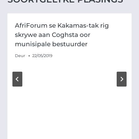
AfriForum se Kakamas-tak rig
skrywe aan Coghsta oor
munisipale bestuurder
Deur
22/05/2019