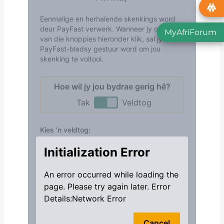
MyAfriForum