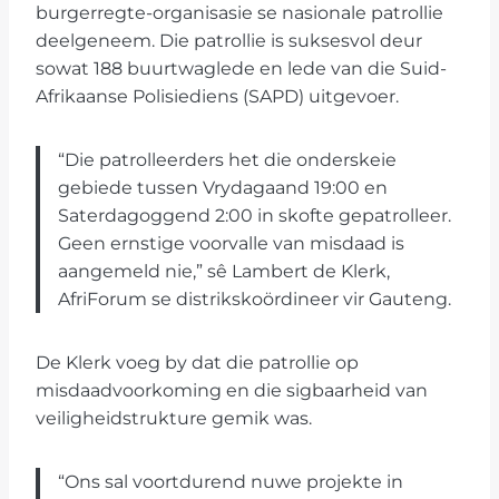
burgerregte-organisasie se nasionale patrollie
deelgeneem. Die patrollie is suksesvol deur
sowat 188 buurtwaglede en lede van die Suid-
Afrikaanse Polisiediens (SAPD) uitgevoer.
“Die patrolleerders het die onderskeie
gebiede tussen Vrydagaand 19:00 en
Saterdagoggend 2:00 in skofte gepatrolleer.
Geen ernstige voorvalle van misdaad is
aangemeld nie,” sê Lambert de Klerk,
AfriForum se distrikskoördineer vir Gauteng.
De Klerk voeg by dat die patrollie op
misdaadvoorkoming en die sigbaarheid van
veiligheidstrukture gemik was.
“Ons sal voortdurend nuwe projekte in