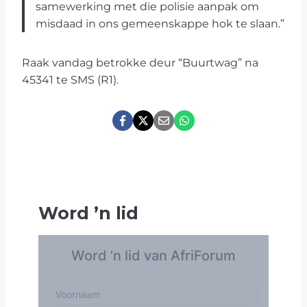
samewerking met die polisie aanpak om
misdaad in ons gemeenskappe hok te slaan.”
Raak vandag betrokke deur “Buurtwag” na
45341 te SMS (R1).
Word
’
n lid