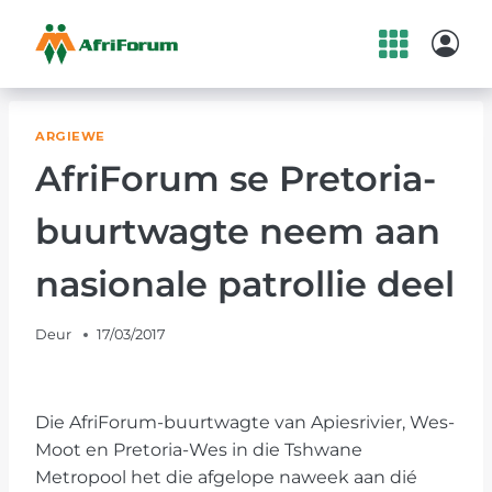
Skip
to
content
ARGIEWE
AfriForum se Pretoria-
buurtwagte neem aan
nasionale patrollie deel
Deur
17/03/2017
Die AfriForum-buurtwagte van Apiesrivier, Wes-
Moot en Pretoria-Wes in die Tshwane
Metropool het die afgelope naweek aan dié