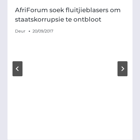
AfriForum soek fluitjieblasers om
staatskorrupsie te ontbloot
Deur
20/09/2017