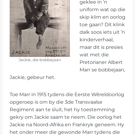
geklee in ’n
uniform wat op die
skip klim en oorlog
toe gaan? Dit klink
dalk soos iets uit ’n
kinderverhaal,
maar dit is presies
wat met die
Jackie, die bobbejaan
Pretorianer Albert
Marr se bobbejaan,
Jackie, gebeur het.
Toe Marr in 1915 tydens die Eerste Wêreldoorlog
opgeroep is om by die 3de Transvaalse
Regiment aan te sluit, het hy toestemming
gekry om Jackie saam te neem. Die oorlog het
Jackie na Noord-Afrika en Frankryk geneem. Hy
het onder meer die gewonde Marr tydens die