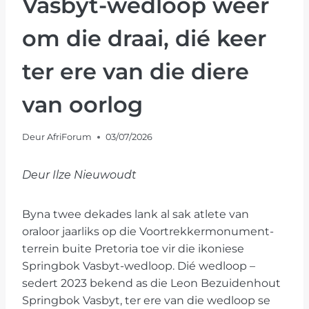
Vasbyt-wedloop weer
om die draai, dié keer
ter ere van die diere
van oorlog
Deur
AfriForum
03/07/2026
Deur Ilze Nieuwoudt
Byna twee dekades lank al sak atlete van
oraloor jaarliks op die Voortrekkermonument-
terrein buite Pretoria toe vir die ikoniese
Springbok Vasbyt-wedloop. Dié wedloop –
sedert 2023 bekend as die Leon Bezuidenhout
Springbok Vasbyt, ter ere van die wedloop se