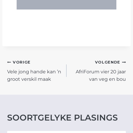
POST
VORIGE
VOLGENDE
Vele jong hande kan ’n
AfriForum vier 20 jaar
NAVIGATION
groot verskil maak
van veg en bou
SOORTGELYKE PLASINGS