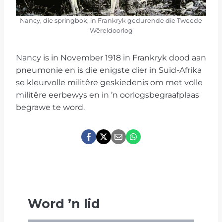
Nancy, die springbok, in Frankryk gedurende die Tweede
Wêreldoorlog
Nancy is in November 1918 in Frankryk dood aan
pneumonie en is die enigste dier in Suid-Afrika
se kleurvolle militêre geskiedenis om met volle
militêre eerbewys en in ’n oorlogsbegraafplaas
begrawe te word.
Word
’
n lid