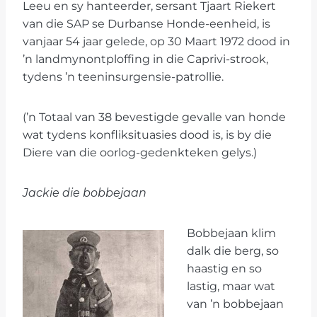
Leeu en sy hanteerder, sersant Tjaart Riekert
van die SAP se Durbanse Honde-eenheid, is
vanjaar 54 jaar gelede, op 30 Maart 1972 dood in
’n landmynontploffing in die Caprivi-strook,
tydens ’n teeninsurgensie-patrollie.
(’n Totaal van 38 bevestigde gevalle van honde
wat tydens konfliksituasies dood is, is by die
Diere van die oorlog-gedenkteken gelys.)
Jackie die bobbejaan
Bobbejaan klim
dalk die berg, so
haastig en so
lastig, maar wat
van ’n bobbejaan