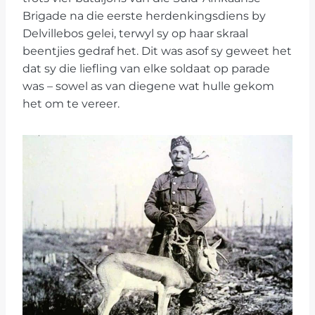
Brigade na die eerste herdenkingsdiens by
Delvillebos gelei, terwyl sy op haar skraal
beentjies gedraf het. Dit was asof sy geweet het
dat sy die liefling van elke soldaat op parade
was – sowel as van diegene wat hulle gekom
het om te vereer.