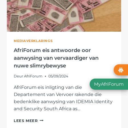
MEDIAVERKLARINGS
AfriForum eis antwoorde oor
aanwysing van vervaardiger van
nuwe slimrybewyse
Deur
AfriForum
05/09/2024
MyAfriForum
AfriForum eis inligting van die
Departement van Vervoer rakende die
bedenklike aanwysing van IDEMIA Identity
and Security South Africa as…
AFRIFORUM
LEES MEER
EIS