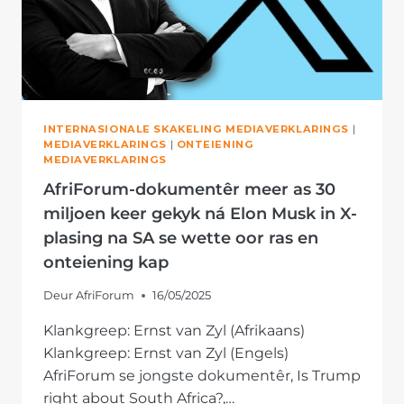
INTERNASIONALE SKAKELING MEDIAVERKLARINGS
|
MEDIAVERKLARINGS
|
ONTEIENING
MEDIAVERKLARINGS
AfriForum-dokumentêr meer as 30
miljoen keer gekyk ná Elon Musk in X-
plasing na SA se wette oor ras en
onteiening kap
Deur
AfriForum
16/05/2025
Klankgreep: Ernst van Zyl (Afrikaans)
Klankgreep: Ernst van Zyl (Engels)
AfriForum se jongste dokumentêr, Is Trump
right about South Africa?,…