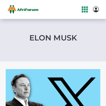
Skip
to
content
ELON MUSK