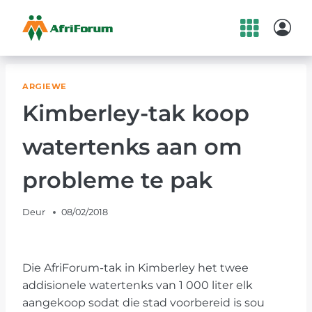
Skip
to
content
ARGIEWE
Kimberley-tak koop
watertenks aan om
probleme te pak
Deur
08/02/2018
Die AfriForum-tak in Kimberley het twee
addisionele watertenks van 1 000 liter elk
aangekoop sodat die stad voorbereid is sou