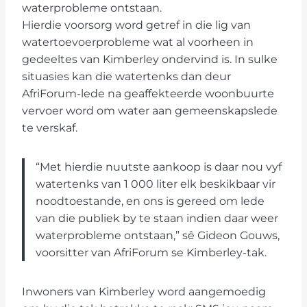
waterprobleme ontstaan.
Hierdie voorsorg word getref in die lig van
watertoevoerprobleme wat al voorheen in
gedeeltes van Kimberley ondervind is. In sulke
situasies kan die watertenks dan deur
AfriForum-lede na geaffekteerde woonbuurte
vervoer word om water aan gemeenskapslede
te verskaf.
“Met hierdie nuutste aankoop is daar nou vyf
watertenks van 1 000 liter elk beskikbaar vir
noodtoestande, en ons is gereed om lede
van die publiek by te staan indien daar weer
waterprobleme ontstaan,” sê Gideon Gouws,
voorsitter van AfriForum se Kimberley-tak.
Inwoners van Kimberley word aangemoedig