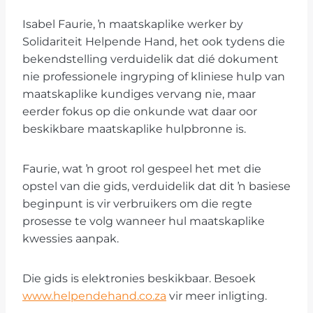
Isabel Faurie, ŉ maatskaplike werker by
Solidariteit Helpende Hand, het ook tydens die
bekendstelling verduidelik dat dié dokument
nie professionele ingryping of kliniese hulp van
maatskaplike kundiges vervang nie, maar
eerder fokus op die onkunde wat daar oor
beskikbare maatskaplike hulpbronne is.
Faurie, wat ŉ groot rol gespeel het met die
opstel van die gids, verduidelik dat dit ŉ basiese
beginpunt is vir verbruikers om die regte
prosesse te volg wanneer hul maatskaplike
kwessies aanpak.
Die gids is elektronies beskikbaar. Besoek
www.helpendehand.co.za
vir meer inligting.