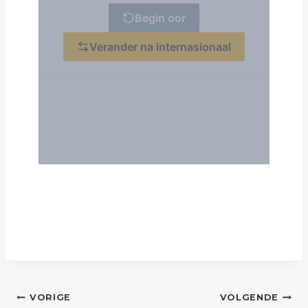
POST
VORIGE
VOLGENDE