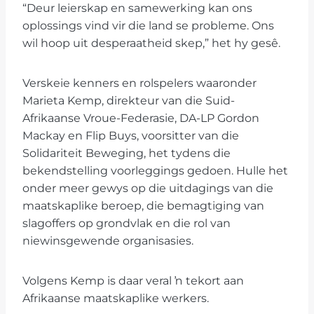
“Deur leierskap en samewerking kan ons
oplossings vind vir die land se probleme. Ons
wil hoop uit desperaatheid skep,” het hy gesê.
Verskeie kenners en rolspelers waaronder
Marieta Kemp, direkteur van die Suid-
Afrikaanse Vroue-Federasie, DA-LP Gordon
Mackay en Flip Buys, voorsitter van die
Solidariteit Beweging, het tydens die
bekendstelling voorleggings gedoen. Hulle het
onder meer gewys op die uitdagings van die
maatskaplike beroep, die bemagtiging van
slagoffers op grondvlak en die rol van
niewinsgewende organisasies.
Volgens Kemp is daar veral ŉ tekort aan
Afrikaanse maatskaplike werkers.