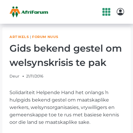
Skip
to
content
ARTIKELS
|
FORUM NUUS
Gids bekend gestel om
welsynskrisis te pak
Deur
21/11/2016
Solidariteit Helpende Hand het onlangs ŉ
hulpgids bekend gestel om maatskaplike
werkers, welsynsorganisasies, vrywilligers en
gemeenskappe toe te rus met basiese kennis
oor die land se maatskaplike sake.