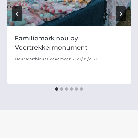
Familiemark nou by
Voortrekkermonument
Deur
Marthinus Koekemoer
29/09/2021