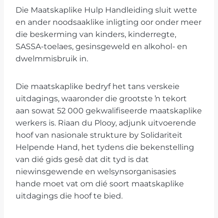
Die Maatskaplike Hulp Handleiding sluit wette
en ander noodsaaklike inligting oor onder meer
die beskerming van kinders, kinderregte,
SASSA-toelaes, gesinsgeweld en alkohol- en
dwelmmisbruik in.
Die maatskaplike bedryf het tans verskeie
uitdagings, waaronder die grootste ŉ tekort
aan sowat 52 000 gekwalifiseerde maatskaplike
werkers is. Riaan du Plooy, adjunk uitvoerende
hoof van nasionale strukture by Solidariteit
Helpende Hand, het tydens die bekenstelling
van dié gids gesê dat dit tyd is dat
niewinsgewende en welsynsorganisasies
hande moet vat om dié soort maatskaplike
uitdagings die hoof te bied.