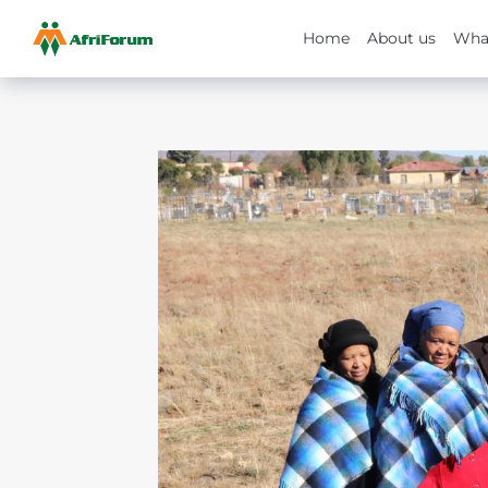
Home
About us
Wha
Skip
to
content