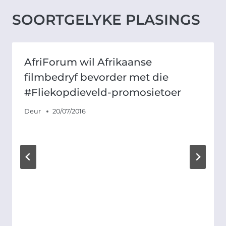
SOORTGELYKE PLASINGS
AfriForum wil Afrikaanse
filmbedryf bevorder met die
#Fliekopdieveld-promosietoer
Deur
20/07/2016