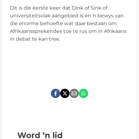
Dit is die eerste keer dat Dink of Sink of
universiteitsvlak aangebied is en ŉ bewys van
die enorme behoefte wat daar bestaan om
Afrikaanssprekendes toe te rus om in Afrikaans
in debat te kan tree.
Word
’
n lid