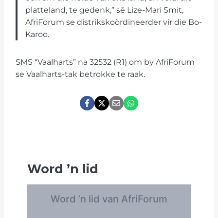
platteland, te gedenk,” sê Lize-Mari Smit,
AfriForum se distrikskoördineerder vir die Bo-
Karoo.
SMS “Vaalharts” na 32532 (R1) om by AfriForum
se Vaalharts-tak betrokke te raak.
Word
’
n lid