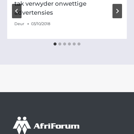
tak verwyder onwettige
advertensies
Deur
03/10/2018