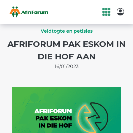
Skip
to
Veldtogte en petisies
content
AFRIFORUM PAK ESKOM IN
DIE HOF AAN
16/01/2023