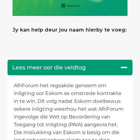
Jy kan help deur jou naam hierby te voeg:
Lees meer oor die veldtog
AfriForum het regsaksie geneem om
inligting oor Eskom se omstrede kontrakte
in te win. Dit volg nadat Eskom doelbewus
sekere inligting weerhou het wat AfriForum
ingevolge die Wet op Bevordering van
Toegang tot Inligting (PAIA) aangevra het.
Die mislukking van Eskom is besig om die