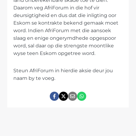
land onberekenbare skade toe te dien.
Daarom veg AfriForum in die hof vir
deursigtigheid en dus dat die inligting oor
Eskom se kontrakte bekend gemaak moet
word. Indien AfriForum met die aansoek
slaag en enige ongerymdhede opgespoor
word, sal daar op die strengste moontlike
wyse teen Eskom opgetree word.
Steun AfriForum in hierdie aksie deur jou
naam by te voeg.