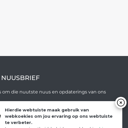
 NUUSBRIEF
ys om die nuutste nuus en opdaterings van ons
SUBMIT
Hierdie webtuiste maak gebruik van
webkoekies om jou ervaring op ons webtuiste
te verbeter.