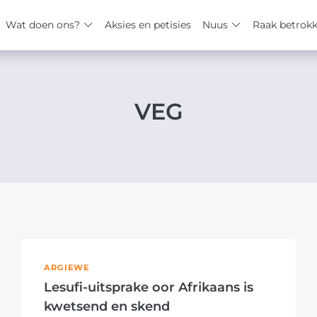
Wat doen ons?
Aksies en petisies
Nuus
Raak betrok
VEG
ARGIEWE
Lesufi-uitsprake oor Afrikaans is
kwetsend en skend