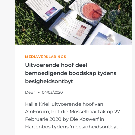
MEDIAVERKLARINGS
Uitvoerende hoof deel
bemoedigende boodskap tydens
besigheidsontbyt
Deur
04/03/2020
Kallie Kriel, uitvoerende hoof van
AfriForum, het die Mosselbaai-tak op 27
Februarie 2020 by Die Koswerf in
Hartenbos tydens ’n besigheidsontbyt…