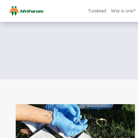
Tuisblad
Wie is ons?
Skip
to
content