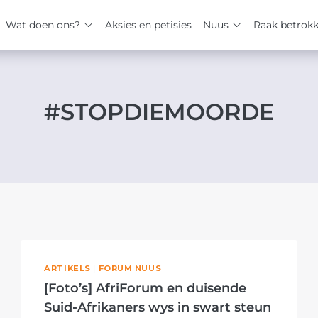
Wat doen ons?
Aksies en petisies
Nuus
Raak betrok
#STOPDIEMOORDE
ARTIKELS
|
FORUM NUUS
[Foto’s] AfriForum en duisende
Suid-Afrikaners wys in swart steun