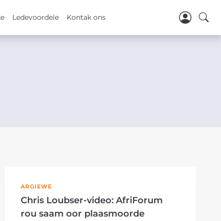
ke
Ledevoordele
Kontak ons
ARGIEWE
Chris Loubser-video: AfriForum
rou saam oor plaasmoorde