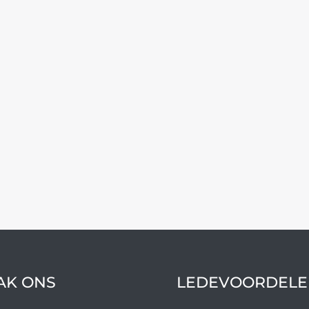
AK ONS
LEDEVOORDELE