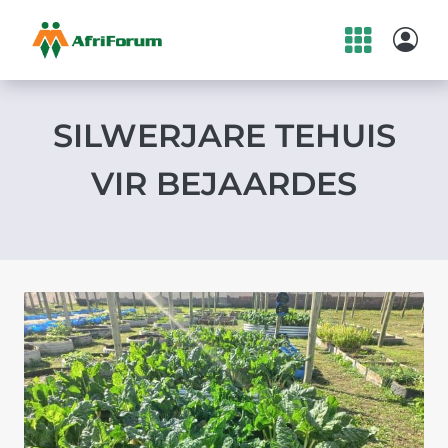
Skip
to
content
SILWERJARE TEHUIS
VIR BEJAARDES