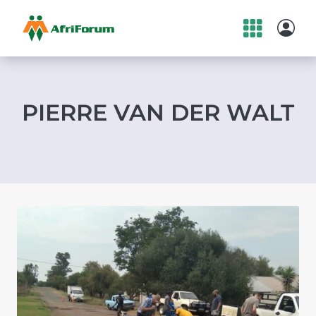
Skip
to
content
PIERRE VAN DER WALT