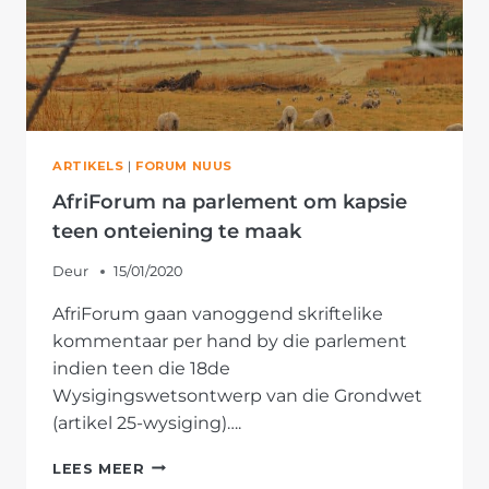
ARTIKELS
|
FORUM NUUS
AfriForum na parlement om kapsie
teen onteiening te maak
Deur
15/01/2020
AfriForum gaan vanoggend skriftelike
kommentaar per hand by die parlement
indien teen die 18de
Wysigingswetsontwerp van die Grondwet
(artikel 25-wysiging)….
AFRIFORUM
LEES MEER
NA