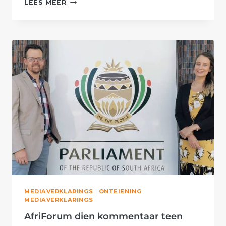
LEES MEER
DIEN
KOMMENTAAR
TEEN
ONTEIENINGSWET
BY
PARLEMENT
IN
MEDIAVERKLARINGS
|
ONTEIENING
MEDIAVERKLARINGS
AfriForum dien kommentaar teen