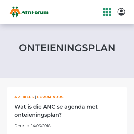
Skip
to
content
ONTEIENINGSPLAN
ARTIKELS
|
FORUM NUUS
Wat is die ANC se agenda met
onteieningsplan?
Deur
14/06/2018