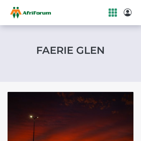
Skip
to
content
FAERIE GLEN