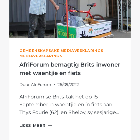
GEMEENSKAPSAKE MEDIAVERKLARINGS
|
MEDIAVERKLARINGS
AfriForum bemagtig Brits-inwoner
met waentjie en fiets
Deur
AfriForum
26/09/2022
AfriForum se Brits-tak het op 15
September ’n waentjie en ’n fiets aan
Thys Fourie (62), en Shelby, sy sesjarige…
AFRIFORUM
LEES MEER
BEMAGTIG
BRITS-