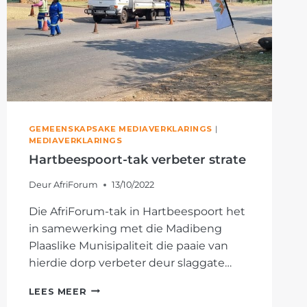
GEMEENSKAPSAKE MEDIAVERKLARINGS
|
MEDIAVERKLARINGS
Hartbeespoort-tak verbeter strate
Deur
AfriForum
13/10/2022
Die AfriForum-tak in Hartbeespoort het
in samewerking met die Madibeng
Plaaslike Munisipaliteit die paaie van
hierdie dorp verbeter deur slaggate…
HARTBEESPOORT-
LEES MEER
TAK