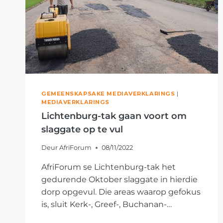
GEMEENSKAPSAKE MEDIAVERKLARINGS
|
MEDIAVERKLARINGS
Lichtenburg-tak gaan voort om
slaggate op te vul
Deur
AfriForum
08/11/2022
AfriForum se Lichtenburg-tak het
gedurende Oktober slaggate in hierdie
dorp opgevul. Die areas waarop gefokus
is, sluit Kerk-, Greef-, Buchanan-…
LICHTENBURG-