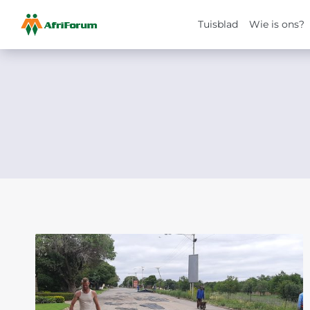
Tuisblad
Wie is ons?
Skip
to
content