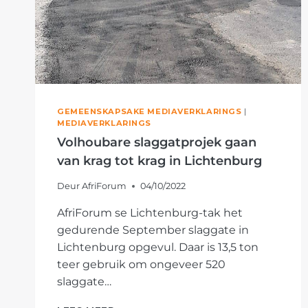
GEMEENSKAPSAKE MEDIAVERKLARINGS
|
MEDIAVERKLARINGS
Volhoubare slaggatprojek gaan
van krag tot krag in Lichtenburg
Deur
AfriForum
04/10/2022
AfriForum se Lichtenburg-tak het
gedurende September slaggate in
Lichtenburg opgevul. Daar is 13,5 ton
teer gebruik om ongeveer 520
slaggate…
VOLHOUBARE