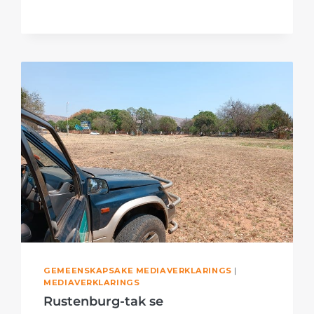
SLAGGATE
OP
GEMEENSKAPSAKE MEDIAVERKLARINGS
|
MEDIAVERKLARINGS
Rustenburg-tak se