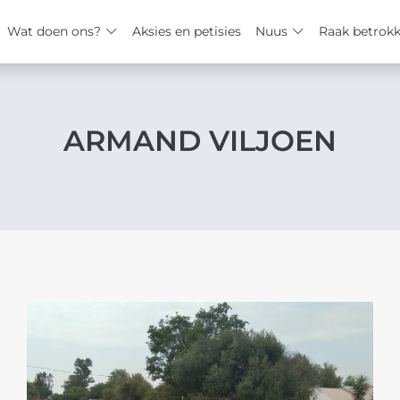
Wat doen ons?
Aksies en petisies
Nuus
Raak betrok
ARMAND VILJOEN