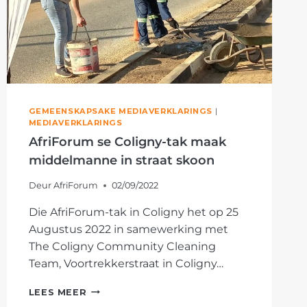
GEMEENSKAPSAKE MEDIAVERKLARINGS
|
MEDIAVERKLARINGS
AfriForum se Coligny-tak maak
middelmanne in straat skoon
Deur
AfriForum
02/09/2022
Die AfriForum-tak in Coligny het op 25
Augustus 2022 in samewerking met
The Coligny Community Cleaning
Team, Voortrekkerstraat in Coligny…
AFRIFORUM
LEES MEER
SE