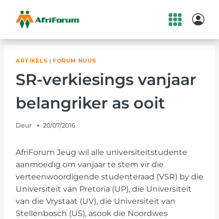
Skip
to
content
ARTIKELS
|
FORUM NUUS
SR-verkiesings vanjaar
belangriker as ooit
Deur
20/07/2016
AfriForum Jeug wil alle universiteitstudente
aanmoedig om vanjaar te stem vir die
verteenwoordigende studenteraad (VSR) by die
Universiteit van Pretoria (UP), die Universiteit
van die Vrystaat (UV), die Universiteit van
Stellenbosch (US), asook die Noordwes