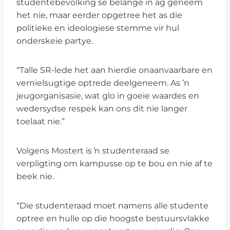
studentebevolking se belange in ag geneem
het nie, maar eerder opgetree het as die
politieke en ideologiese stemme vir hul
onderskeie partye.
“Talle SR-lede het aan hierdie onaanvaarbare en
vernielsugtige optrede deelgeneem. As ’n
jeugorganisasie, wat glo in goeie waardes en
wedersydse respek kan ons dit nie langer
toelaat nie.”
Volgens Mostert is ŉ studenteraad se
verpligting om kampusse op te bou en nie af te
beek nie.
“Die studenteraad moet namens alle studente
optree en hulle op die hoogste bestuursvlakke