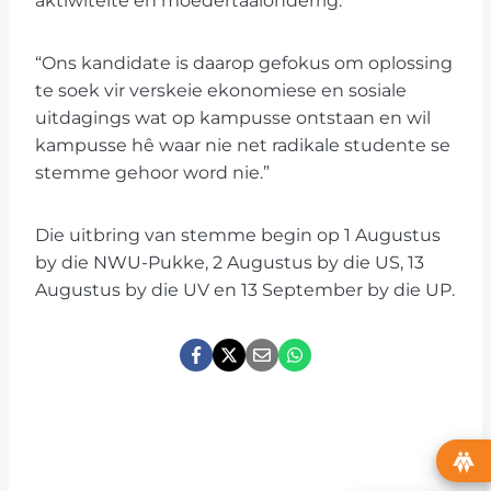
aktiwiteite en moedertaalonderrig.
“Ons kandidate is daarop gefokus om oplossing
te soek vir verskeie ekonomiese en sosiale
uitdagings wat op kampusse ontstaan en wil
kampusse hê waar nie net radikale studente se
stemme gehoor word nie.”
Die uitbring van stemme begin op 1 Augustus
by die NWU-Pukke, 2 Augustus by die US, 13
Augustus by die UV en 13 September by die UP.