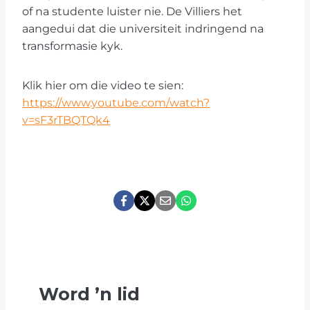
of na studente luister nie. De Villiers het
aangedui dat die universiteit indringend na
transformasie kyk.
Klik hier om die video te sien:
https://www.youtube.com/watch?
v=sF3rTBQTQk4
Word
’
n lid