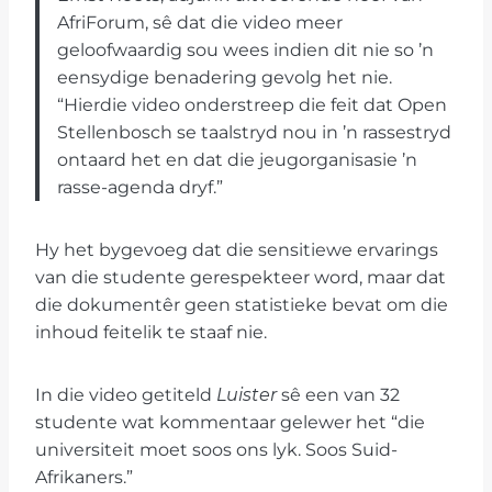
AfriForum, sê dat die video meer
geloofwaardig sou wees indien dit nie so ’n
eensydige benadering gevolg het nie.
“Hierdie video onderstreep die feit dat Open
Stellenbosch se taalstryd nou in ’n rassestryd
ontaard het en dat die jeugorganisasie ’n
rasse-agenda dryf.”
Hy het bygevoeg dat die sensitiewe ervarings
van die studente gerespekteer word, maar dat
die dokumentêr geen statistieke bevat om die
inhoud feitelik te staaf nie.
In die video getiteld
Luister
sê een van 32
studente wat kommentaar gelewer het “die
universiteit moet soos ons lyk. Soos Suid-
Afrikaners.”