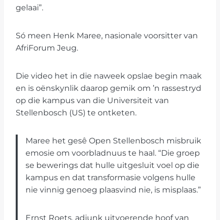
gelaai”.
Só meen Henk Maree, nasionale voorsitter van
AfriForum Jeug.
Die video het in die naweek opslae begin maak
en is oënskynlik daarop gemik om ’n rassestryd
op die kampus van die Universiteit van
Stellenbosch (US) te ontketen.
Maree het gesê Open Stellenbosch misbruik
emosie om voorbladnuus te haal. “Die groep
se bewerings dat hulle uitgesluit voel op die
kampus en dat transformasie volgens hulle
nie vinnig genoeg plaasvind nie, is misplaas.”
Ernst Roets, adjunk uitvoerende hoof van