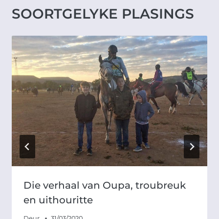
SOORTGELYKE PLASINGS
Die verhaal van Oupa, troubreuk
en uithouritte
Deur
31/03/2020