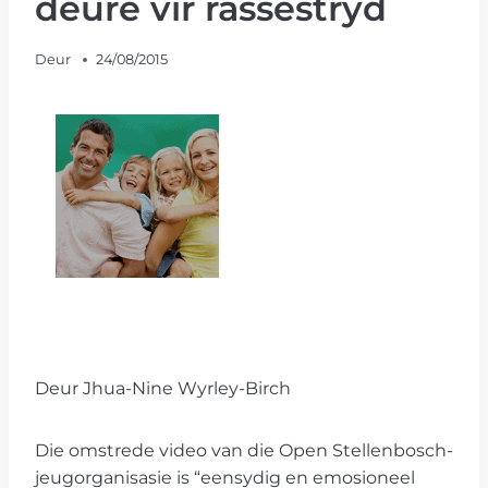
deure vir rassestryd
Deur
24/08/2015
Deur Jhua-Nine Wyrley-Birch
Die omstrede video van die Open Stellenbosch-
jeugorganisasie is “eensydig en emosioneel