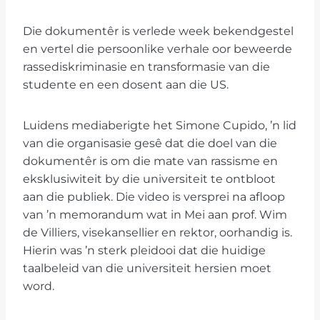
Die dokumentêr is verlede week bekendgestel
en vertel die persoonlike verhale oor beweerde
rassediskriminasie en transformasie van die
studente en een dosent aan die US.
Luidens mediaberigte het Simone Cupido, ’n lid
van die organisasie gesê dat die doel van die
dokumentêr is om die mate van rassisme en
eksklusiwiteit by die universiteit te ontbloot
aan die publiek. Die video is versprei na afloop
van ’n memorandum wat in Mei aan prof. Wim
de Villiers, visekansellier en rektor, oorhandig is.
Hierin was ’n sterk pleidooi dat die huidige
taalbeleid van die universiteit hersien moet
word.