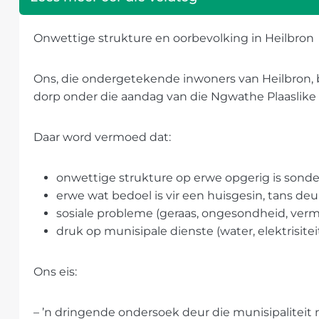
Onwettige strukture en oorbevolking in Heilbron
Ons, die ondergetekende inwoners van Heilbron, 
dorp onder die aandag van die Ngwathe Plaaslike 
Daar word vermoed dat:
onwettige strukture op erwe opgerig is sond
erwe wat bedoel is vir een huisgesin, tans de
sosiale probleme (geraas, ongesondheid, ve
druk op munisipale dienste (water, elektrisiteit
Ons eis:
– ’n dringende ondersoek deur die munisipaliteit