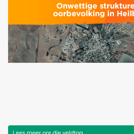
Lees meer oor die veldtog