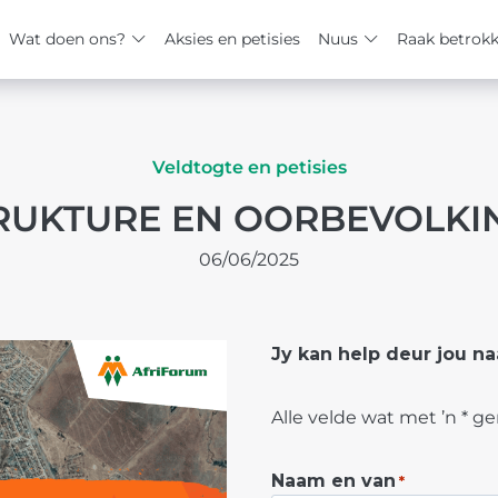
Wat doen ons?
Aksies en petisies
Nuus
Raak betrok
Veldtogte en petisies
RUKTURE EN OORBEVOLKIN
06/06/2025
Jy kan help deur jou n
Alle velde wat met ’n * ge
Naam en van
*