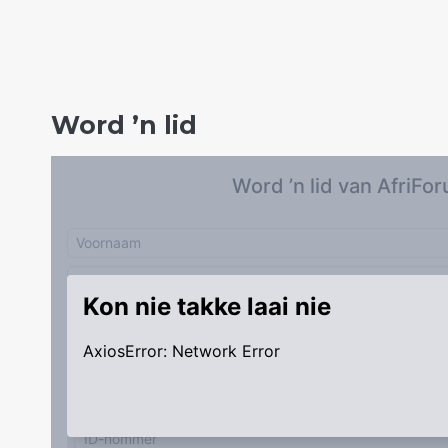
Word ’n lid