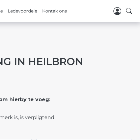
ke
Ledevoordele
Kontak ons
G IN HEILBRON
aam hierby te voeg:
merk is, is verpligtend.