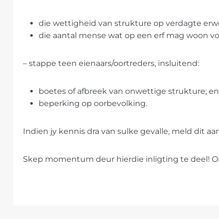
die wettigheid van strukture op verdagte erw
die aantal mense wat op een erf mag woon vo
– stappe teen eienaars/oortreders, insluitend:
boetes of afbreek van onwettige strukture; en
beperking op oorbevolking.
Indien jy kennis dra van sulke gevalle, meld dit a
Skep momentum deur hierdie inligting te deel! O